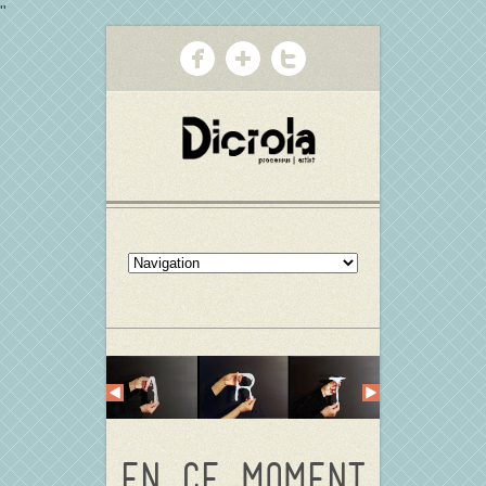
"
En ce moment