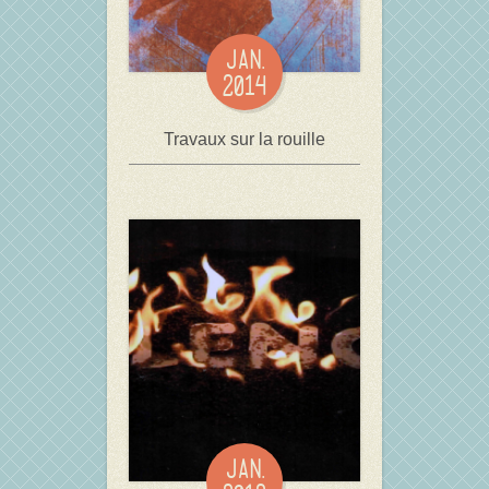
JAN.
2014
Travaux sur la rouille
JAN.