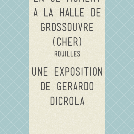
a la Halle de
Grossouvre
(Cher)
ROUILLES
une exposition
de
Gerardo
DICROLA