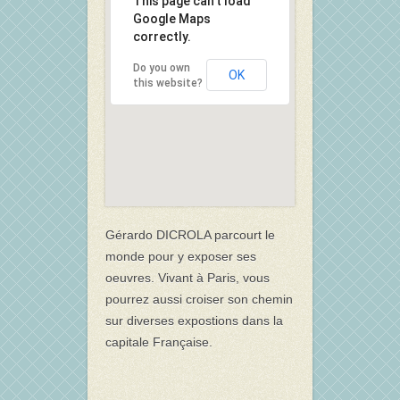
This page can't load
Google Maps
correctly.
Do you own
OK
this website?
Gérardo DICROLA parcourt le
monde pour y exposer ses
oeuvres. Vivant à Paris, vous
pourrez aussi croiser son chemin
sur diverses expostions dans la
capitale Française.